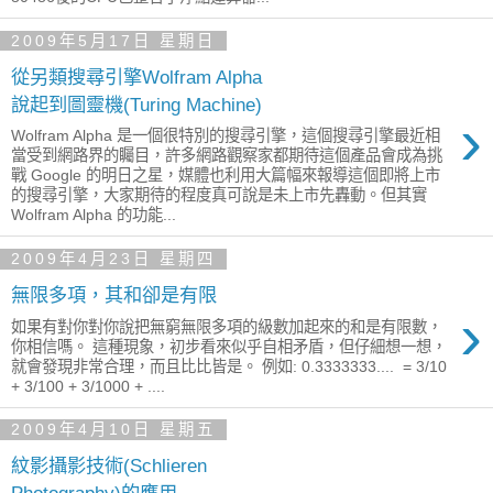
2009年5月17日 星期日
從另類搜尋引擎Wolfram Alpha
說起到圖靈機(Turing Machine)
›
Wolfram Alpha 是一個很特別的搜尋引擎，這個搜尋引擎最近相
當受到網路界的矚目，許多網路觀察家都期待這個產品會成為挑
戰 Google 的明日之星，媒體也利用大篇幅來報導這個即將上市
的搜尋引擎，大家期待的程度真可說是未上市先轟動。但其實
Wolfram Alpha 的功能...
2009年4月23日 星期四
無限多項，其和卻是有限
›
如果有對你對你說把無窮無限多項的級數加起來的和是有限數，
你相信嗎。 這種現象，初步看來似乎自相矛盾，但仔細想一想，
就會發現非常合理，而且比比皆是。 例如: 0.3333333.... = 3/10
+ 3/100 + 3/1000 + ....
2009年4月10日 星期五
紋影攝影技術(Schlieren